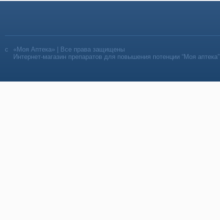
«Моя Аптека» | Все права защищены
Интернет-магазин препаратов для повышения потенции “Моя аптека”