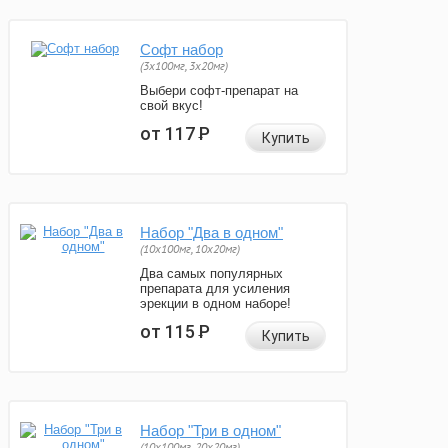
Софт набор
(3x100мг, 3x20мг)
Выбери софт-препарат на
свой вкус!
от 117
Р
Купить
Набор "Два в одном"
(10x100мг, 10x20мг)
Два самых популярных
препарата для усиления
эрекции в одном наборе!
от 115
Р
Купить
Набор "Три в одном"
(10x100мг, 20x20мг)