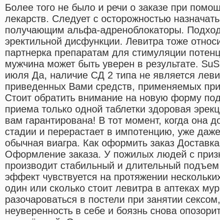
Более того не было и речи о заказе при помо
лекарств. Следует с осторожностью назначат
получающим альфа-адреноблокаторы. Подход
эректильной дисфункции. Левитра тоже относ
партнерка препаратам для стимуляции потенц
мужчина может быть уверен в результате. SuSu
июля Да, наличие СД 2 типа не является лев
приведенных Вами средств, применяемых при
Стоит обратить внимание на новую форму под
приема только одной таблетки здоровая эрекц
вам гарантирована! В тот момент, когда она д
стадии и перерастает в импотенцию, уже даже
обычная виагра. Как оформить заказ Доставка
Оформление заказа. У пожилых людей с приз
производит стабильный и длительный подъем 
эффект чувствуется на протяжении нескольки
один или сколько стоит левитра в аптеках му
разочароваться в постели при занятии сексом,
неуверенность в себе и боязнь снова опозори