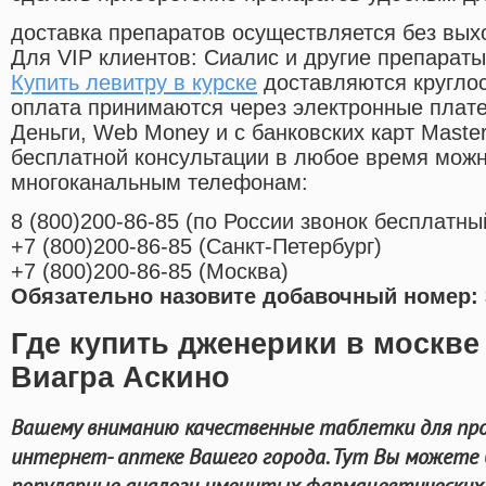
доставка препаратов осуществляется без вых
Для VIP клиентов: Сиалис и другие препараты
Купить левитру в курске
доставляются кругло
оплата принимаются через электронные плат
Деньги, Web Money и с банковских карт Master
бесплатной консультации в любое время мож
многоканальным телефонам:
8
(800
)200-86-85
(
по России звонок бесплатны
+7
(800
)200-86-85
(
Санкт-Петербург)
+7
(800
)200-86-85
(
Москва)
Обязательно назовите добавочный номер: 
Где купить дженерики в москве 
Виагра Аскино
Вашему вниманию качественные таблетки для про
интернет- аптеке Вашего города. Тут Вы можете
популярные аналоги именитых фармацевтических 