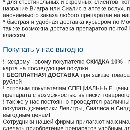
* для стестинельных и скромных клиентов, ко
название Виагра или Сиалис в аптеке вслух, 
анонимныого заказа любого препаратан на на
* быстрая и удобная доставка курьером по Мо
так же возможна доставка препаратов почтой 
классом
Покупать у нас выгодно
! каждому новому покупателю
СКИДКА 10%
- 
карта на последующие покупки
!
БЕСПЛАТНАЯ ДОСТАВКА
при заказе товара
рублей
! оптовым покупателям СПЕЦИАЛЬНЫЕ цены 
препарата с возможностью выписки товарного
! так же у нас постоянно проводятся различ
покупать дженерики Левитры, Сиалиса и Сил
выгодным ценам!
Cотрудники нашей фирмы прилагают максима
сделать приобретение препаратов удобным д