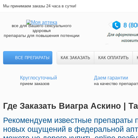
Мы принимаем заказы 24 часа в сутки!
все для Вашего сексуального
здоровья
препараты для повышения потенции
ВСЕ ПРЕПАРАТЫ
КАК ЗАКАЗАТЬ
КАК ОПЛАТИТЬ
Круглосуточный
Даем гарантии
прием заказов
на качество препара
Где Заказать Виагра Аскино | Т
Рекомендуем известные препараты 
новых ощущений в федеральной апте