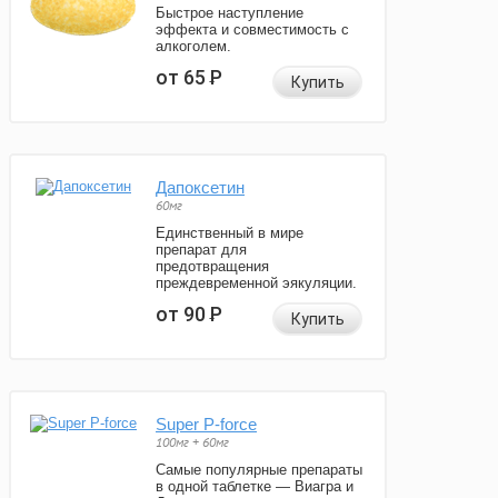
Быстрое наступление
эффекта и совместимость с
алкоголем.
от 65
Р
Купить
Дапоксетин
60мг
Единственный в мире
препарат для
предотвращения
преждевременной эякуляции.
от 90
Р
Купить
Super P-force
100мг + 60мг
Самые популярные препараты
в одной таблетке — Виагра и