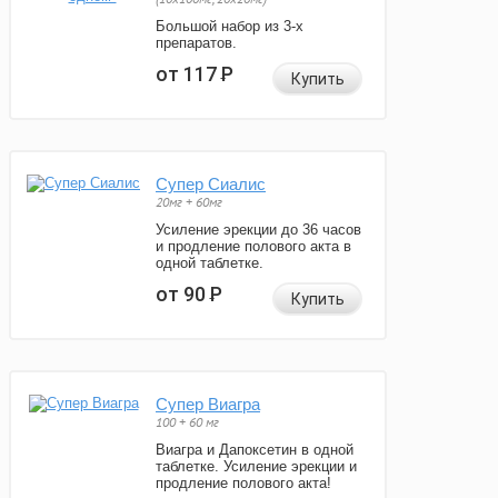
Большой набор из 3-х
препаратов.
от 117
Р
Купить
Супер Сиалис
20мг + 60мг
Усиление эрекции до 36 часов
и продление полового акта в
одной таблетке.
от 90
Р
Купить
Супер Виагра
100 + 60 мг
Виагра и Дапоксетин в одной
таблетке. Усиление эрекции и
продление полового акта!