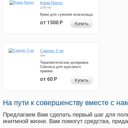
Крем Naron
(100 мг)
Крем для сужения влагалища
от 1500
Р
Купить
Сиалис 5 мг
5мг
Терапевтическая дозировка
Сиалиса для курсового
приема
от 60
Р
Купить
На пути к совершенству вместе с на
Предлагаем Вам сделать первый шаг для пол
инитмной жизни. Вам помогут средства, прид