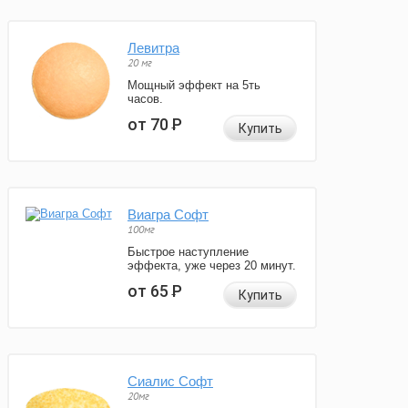
Левитра
20 мг
Мощный эффект на 5ть
часов.
от 70
Р
Купить
Виагра Софт
100мг
Быстрое наступление
эффекта, уже через 20 минут.
от 65
Р
Купить
Сиалис Софт
20мг