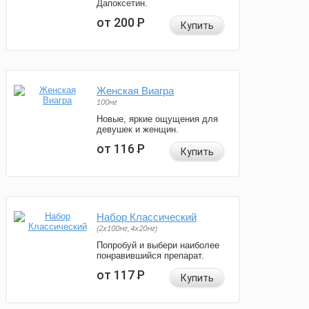
Дапоксетин.
от 200
Р
Купить
Женская Виагра
100мг
Новые, яркие ощущения для
девушек и женщин.
от 116
Р
Купить
Набор Классический
(2x100мг, 4x20мг)
Попробуй и выбери наиболее
понравившийся препарат.
от 117
Р
Купить