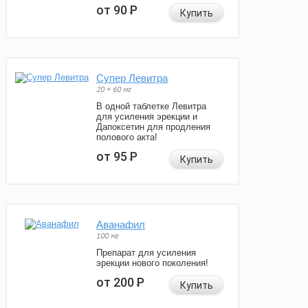
от 90
Р
Купить
Супер Левитра
20 + 60 мг
В одной таблетке Левитра
для усиления эрекции и
Дапоксетин для продления
полового акта!
от 95
Р
Купить
Аванафил
100 мг
Препарат для усиления
эрекции нового поколения!
от 200
Р
Купить