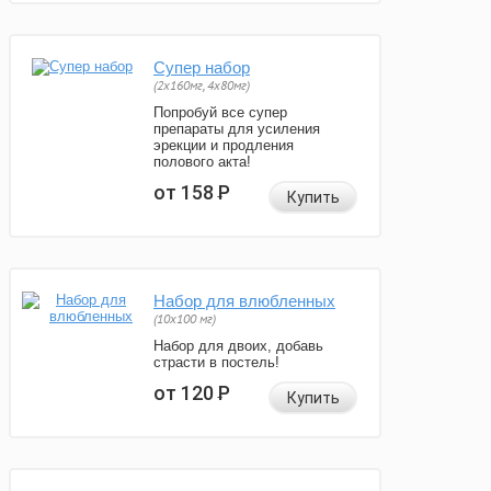
Супер набор
(2х160мг, 4х80мг)
Попробуй все супер
препараты для усиления
эрекции и продления
полового акта!
от 158
Р
Купить
Набор для влюбленных
(10х100 мг)
Набор для двоих, добавь
страсти в постель!
от 120
Р
Купить