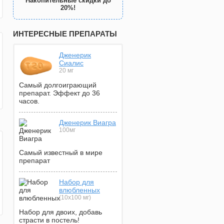
Накопительные скидки до
20%!
ИНТЕРЕСНЫЕ ПРЕПАРАТЫ
Дженерик
Сиалис
20 мг
Самый долгоиграющий
препарат. Эффект до 36
часов.
Дженерик Виагра
100мг
Самый известный в мире
препарат
Набор для
влюбленных
(10х100 мг)
Набор для двоих, добавь
страсти в постель!