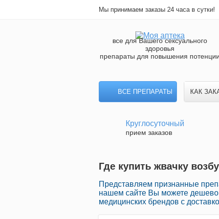
Мы принимаем заказы 24 часа в сутки!
все для Вашего сексуального
здоровья
препараты для повышения потенци
ВСЕ ПРЕПАРАТЫ
КАК ЗАК
Круглосуточный
прием заказов
Где купить жвачку возб
Представляем признанные препа
нашем сайте Вы можете дешево 
медицинских брендов с доставко