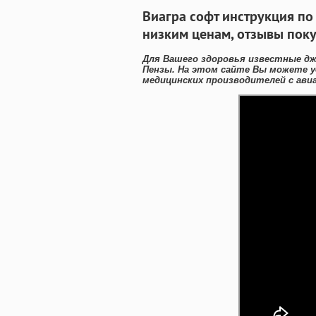
Виагра софт инструкция п
низким ценам, отзывы пок
Для Вашего здоровья известные дж
Пензы. На этом сайте Вы можете у
медицинских производителей с авиа