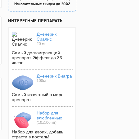
Накопительные скидки до 20%!
ИНТЕРЕСНЫЕ ПРЕПАРАТЫ
Дженерик
Сиалис
20 мг
Самый долгоиграющий
препарат. Эффект до 36
часов.
Дженерик Виагра
100мг
Самый известный в мире
препарат
Набор для
влюбленных
(10х100 мг)
Набор для двоих, добавь
страсти в постель!