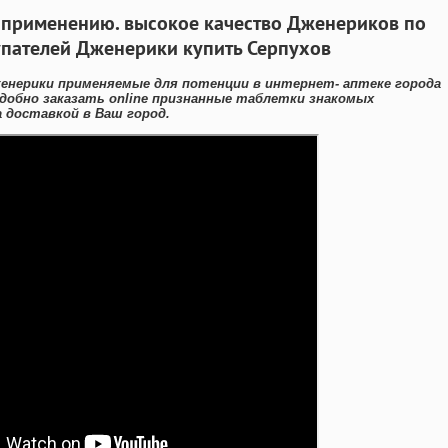
о применению. высокое качество Дженериков по
упателей Дженерики купить Серпухов
енерики применяемые для потенции в интернет- аптеке города
добно заказать online признанные таблетки знакомых
 доставкой в Ваш город.