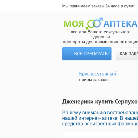
Мы принимаем заказы 24 часа в сутки!
все для Вашего сексуального
здоровья
препараты для повышения потенци
ВСЕ ПРЕПАРАТЫ
КАК ЗАК
Круглосуточный
прием заказов
Дженерики купить Серпухов
Вашему вниманию востребованн
нашей интернет- аптеке. В наше
средства всеизвестных фармацев