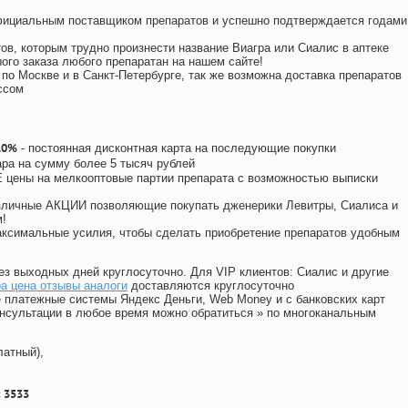
официальным поставщиком препаратов и успешно подтверждается годами
ов, которым трудно произнести название Виагра или Сиалис в аптеке
ого заказа любого препаратан на нашем сайте!
 по Москве и в Санкт-Петербурге, так же возможна доставка препаратов
ссом
10%
- постоянная дисконтная карта на последующие покупки
ара на сумму более 5 тысяч рублей
цены на мелкооптовые партии препарата с возможностью выписки
различные АКЦИИ позволяющие покупать дженерики Левитры, Сиалиса и
!
ксимальные усилия, чтобы сделать приобретение препаратов удобным
ез выходных дней круглосуточно. Для VIP клиентов: Сиалис и другие
а цена отзывы аналоги
доставляются круглосуточно
 платежные системы Яндекс Деньги, Web Money и с банковских карт
консультации в любое время можно обратиться
»
по многоканальным
латный),
 3533