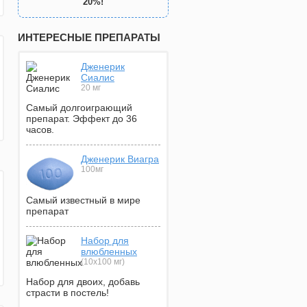
20%!
ИНТЕРЕСНЫЕ ПРЕПАРАТЫ
Дженерик
Сиалис
20 мг
Самый долгоиграющий
препарат. Эффект до 36
часов.
Дженерик Виагра
100мг
Самый известный в мире
препарат
Набор для
влюбленных
(10х100 мг)
Набор для двоих, добавь
страсти в постель!