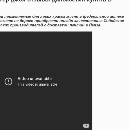
ги применяемые для ярких красок жизни в федеральной аптеке
можете не дорого приобрести онлайн качественные Индийские
ких производителей с доставкой почтой в Пенза.